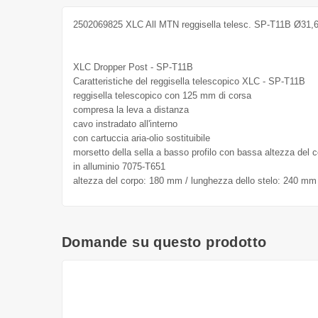
2502069825 XLC All MTN reggisella telesc. SP-T11B Ø3
XLC Dropper Post - SP-T11B
Caratteristiche del reggisella telescopico XLC - SP-T11B
reggisella telescopico con 125 mm di corsa
compresa la leva a distanza
cavo instradato all'interno
con cartuccia aria-olio sostituibile
morsetto della sella a basso profilo con bassa altezza del 
in alluminio 7075-T651
altezza del corpo: 180 mm / lunghezza dello stelo: 240 m
Domande su questo prodotto