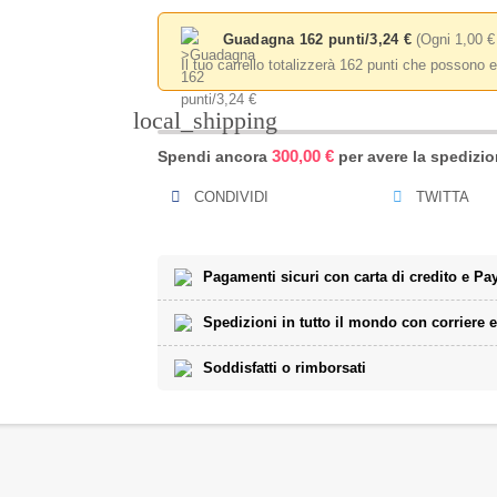
Guadagna 162 punti/3,24 €
(Ogni 1,00 €
Il tuo carrello totalizzerà 162 punti che possono e
local_shipping
300,00 €
Spendi ancora
per avere la spedizion
CONDIVIDI
TWITTA
Pagamenti sicuri con carta di credito e Pa
Spedizioni in tutto il mondo con corriere 
Soddisfatti o rimborsati