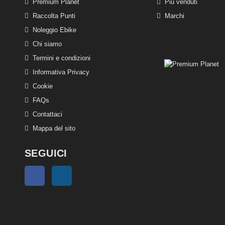
Premium Planet
Più venduti
Raccolta Punti
Marchi
Noleggio Ebike
Chi siamo
Termini e condizioni
Informativa Privacy
Cookie
FAQs
Contattaci
Mappa del sito
SEGUICI
Facebook
Instagram