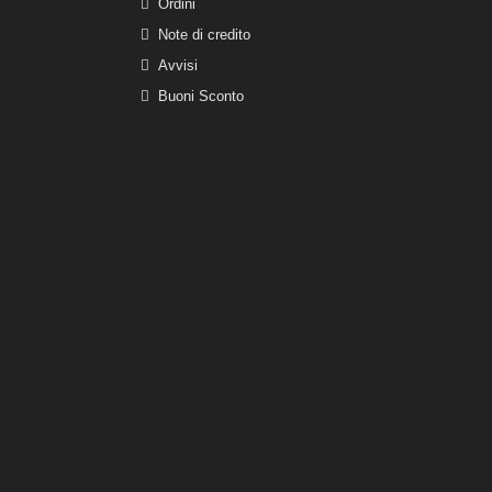
Ordini
Note di credito
Avvisi
Buoni Sconto