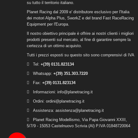
su tutto il territorio italiano.
Planet Racing dal 2009 e' distributore esclusivo per l'Italia
dei motori Alpha Plus, SworkZ e del brand Fast RaceRacing
Equipment per l'Europa.
Il nostro obiettivo principale è offrire ai nostri clienti i migliori
prodotti presenti sul mercato, al fine di garantire sempre la
certezza di un ottimo acquisto.
Tutti i prezzi esposti su questo sito sono comprensivi di IVA
Tel:
+(39)
0131.823134
Whatsapp:
+(39) 351.303.7220
Fax:
+(39) 0131.823134
Informazioni:
info@planetracing.it
Ordini:
ordini@planetracing.it
Assistenza:
assistenza@planetracing.it
Planet Racing Modellismo, Via Papa Giovanni XXIII,
5/7/9 - 15053 Castelnuovo Scrivia (Al) P.IVA 01848720064