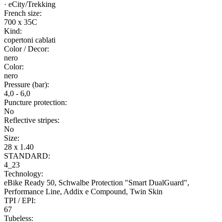
· eCity/Trekking
French size:
700 x 35C
Kind:
copertoni cablati
Color / Decor:
nero
Color:
nero
Pressure (bar):
4,0 - 6,0
Puncture protection:
No
Reflective stripes:
No
Size:
28 x 1.40
STANDARD:
4_23
Technology:
eBike Ready 50, Schwalbe Protection "Smart DualGuard",
Performance Line, Addix e Compound, Twin Skin
TPI / EPI:
67
Tubeless: