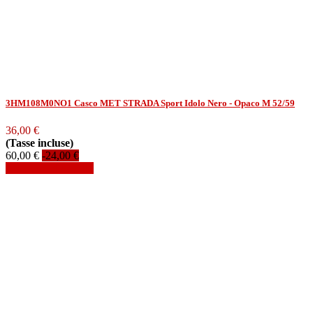
3HM108M0NO1 Casco MET STRADA Sport Idolo Nero - Opaco M 52/59
36,00 €
(Tasse incluse)
60,00 €
-24,00 €
Aggiungi al carrello