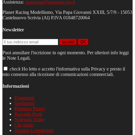
Assistenza:
assistenza@planetracing.it
Planet Racing Modellismo, Via Papa Giovanni XXIII, 5/7/9 - 15053
Castelnuovo Scrivia (Al) P.IVA 01848720064
Newsletter
Iscriviti
OK
Puoi annullare l'iscrizione in ogni momento. Per ulteriori info leggi
le Note Legali.
check
Ho letto e accetto l'informativa sulla Privacy e presto il
mio consenso alla ricezione di comunicazioni commerciali.
Informazioni
Pagamenti
Spedizioni
Premium Planet
Raccolta Punti
Noleggio Ebike
Chi siamo
Termini e condizioni