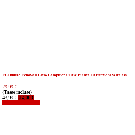
EC100605 Echowell Ciclo Computer U10W Bianco 10 Funzioni Wireless
29,99 €
(Tasse incluse)
43,99 €
-14,00 €
Aggiungi al carrello