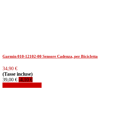
Garmin 010-12102-00 Sensore Cadenza, per Bicicletta
34,90 €
(Tasse incluse)
39,00 €
-4,10 €
Aggiungi al carrello