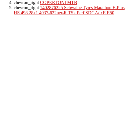
chevron_right
COPERTONI MTB
chevron_right
1402876225 Schwalbe Tyres Marathon E-Plus
HS 498 28x1.4037-622ner-R.TSk Perf.SDGAdxE E50