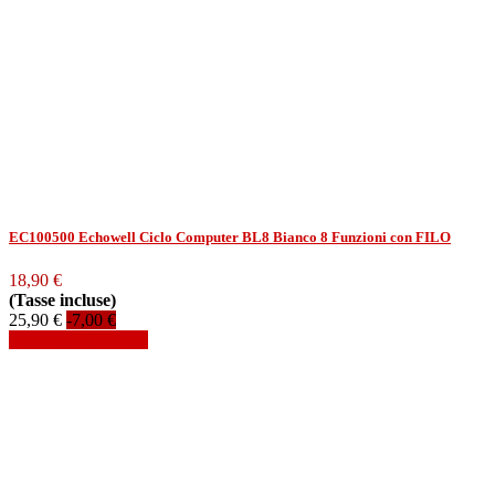
EC100500 Echowell Ciclo Computer BL8 Bianco 8 Funzioni con FILO
18,90 €
(Tasse incluse)
25,90 €
-7,00 €
Aggiungi al carrello