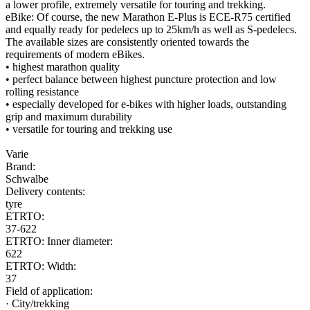
a lower profile, extremely versatile for touring and trekking.
eBike: Of course, the new Marathon E-Plus is ECE-R75 certified
and equally ready for pedelecs up to 25km/h as well as S-pedelecs.
The available sizes are consistently oriented towards the
requirements of modern eBikes.
• highest marathon quality
• perfect balance between highest puncture protection and low
rolling resistance
• especially developed for e-bikes with higher loads, outstanding
grip and maximum durability
• versatile for touring and trekking use
Varie
Brand:
Schwalbe
Delivery contents:
tyre
ETRTO:
37-622
ETRTO: Inner diameter:
622
ETRTO: Width:
37
Field of application:
· City/trekking