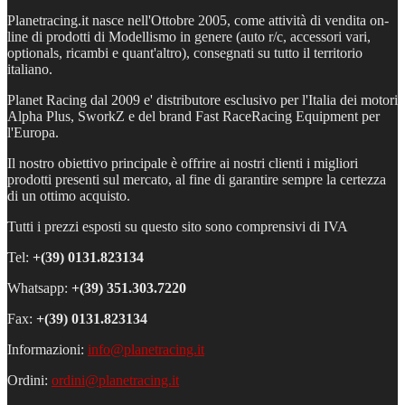
Planetracing.it nasce nell'Ottobre 2005, come attività di vendita on-
line di prodotti di Modellismo in genere (auto r/c, accessori vari,
optionals, ricambi e quant'altro), consegnati su tutto il territorio
italiano.
Planet Racing dal 2009 e' distributore esclusivo per l'Italia dei motori
Alpha Plus, SworkZ e del brand Fast RaceRacing Equipment per
l'Europa.
Il nostro obiettivo principale è offrire ai nostri clienti i migliori
prodotti presenti sul mercato, al fine di garantire sempre la certezza
di un ottimo acquisto.
Tutti i prezzi esposti su questo sito sono comprensivi di IVA
Tel:
+(39)
0131.823134
Whatsapp:
+(39) 351.303.7220
Fax:
+(39) 0131.823134
Informazioni:
info@planetracing.it
Ordini:
ordini@planetracing.it