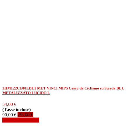
3HM122CE00LBL1 MET VINCI MIPS Casco da Ciclismo su Strada BLU
METALIZZATO LUCIDO L
54,00 €
(Tasse incluse)
90,00 €
-36,00 €
Aggiungi al carrello