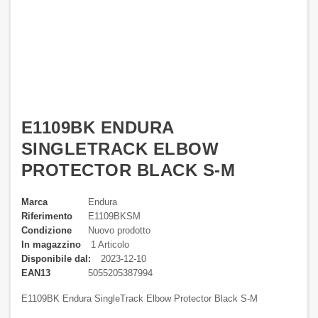
E1109BK ENDURA
SINGLETRACK ELBOW
PROTECTOR BLACK S-M
Marca
Endura
Riferimento
E1109BKSM
Condizione
Nuovo prodotto
In magazzino
1 Articolo
Disponibile dal:
2023-12-10
EAN13
5055205387994
E1109BK Endura SingleTrack Elbow Protector Black S-M