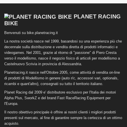
PLANET RACING
BIKE
Benvenuti su bike.planetracing.it
La nostra società nasce nel 1999, basandosi su una esperienza più che
decennale sulla distribuzione e vendita diretta di prodotti informatici e
videogames. Nel 2001, grazie al ritorno di "passione" di Piero Cresta
verso il modellismo, nasce il negozio fisico di articoli per modellismo a
Castelnuovo Scrivia in provincia di Alessandria.
Planetracing.it nasce nell'Ottobre 2005, come attività di vendita on-line
di prodotti di Modellismo in genere (auto r/c, accessori vari, optionals,
ricambi e quant'altro), consegnati su tutto il territorio italiano.
Planet Racing dal 2009 e' distributore esclusivo per l'Italia dei motori
Alpha Plus, SworkZ e del brand Fast RaceRacing Equipment per
l'Europa.
Il nostro obiettivo principale è offrire ai nostri clienti i migliori prodotti
presenti sul mercato, al fine di garantire sempre la certezza di un ottimo
acquisto.