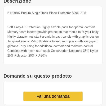
Descrizione
E1109BK Endura SingleTrack Elbow Protector Black S-M
Soft Easy-Fit Protection Highly flexible pads for optimal comfort
Memory foam inserts provide protection that mould to fit your body
Highly abrasion resistant aramid impact panels with graphic design
Jacquard elastic Velcro® straps to secure in place with easy-grab
griptabs Terry lining for additional comfort and moisture control
Complete with mesh stuff sack Construction Neoprene 35% Nylon
25% Polyester 20% PU 20%
Domande su questo prodotto
Fai una domanda