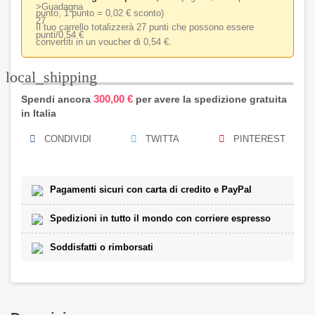
punto, 1 punto = 0,02 € sconto)
Il tuo carrello totalizzerà 27 punti che possono essere
convertiti in un voucher di 0,54 €.
local_shipping
300,00 €
Spendi ancora
per avere la spedizione gratuita
in Italia
CONDIVIDI
TWITTA
PINTEREST
Pagamenti sicuri con carta di credito e PayPal
Spedizioni in tutto il mondo con corriere espresso
Soddisfatti o rimborsati