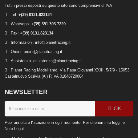
Tutti i prezzi esposti su questo sito sono comprensivi di IVA
Tel:
+(39)
0131.823134
Whatsapp:
+(39) 351.303.7220
Fax:
+(39) 0131.823134
Informazioni:
info@planetracing.it
Ordini:
ordini@planetracing.it
Assistenza:
assistenza@planetracing.it
Planet Racing Modellismo, Via Papa Giovanni XXIII, 5/7/9 - 15053
Castelnuovo Scrivia (Al) P.IVA 01848720064
NEWSLETTER
OK
Puoi annullare l'iscrizione in ogni momento. Per ulteriori info leggi le
Note Legali.