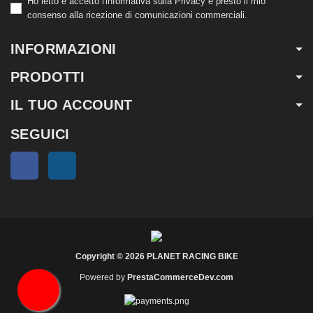
Ho letto e accetto l'informativa sulla Privacy e presto il mio
consenso alla ricezione di comunicazioni commerciali.
INFORMAZIONI
PRODOTTI
IL TUO ACCOUNT
SEGUICI
Facebook
Instagram
Copyright © 2026 PLANET RACING BIKE
Powered by
PrestaCommerceDev.com