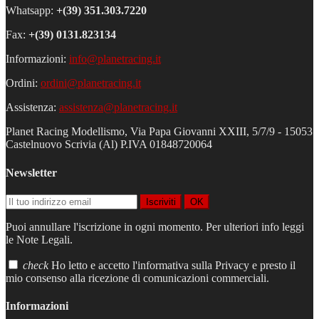
Whatsapp:
+(39) 351.303.7220
Fax:
+(39) 0131.823134
Informazioni:
info@planetracing.it
Ordini:
ordini@planetracing.it
Assistenza:
assistenza@planetracing.it
Planet Racing Modellismo, Via Papa Giovanni XXIII, 5/7/9 - 15053
Castelnuovo Scrivia (Al) P.IVA 01848720064
Newsletter
Iscriviti
OK
Puoi annullare l'iscrizione in ogni momento. Per ulteriori info leggi
le Note Legali.
check
Ho letto e accetto l'informativa sulla Privacy e presto il
mio consenso alla ricezione di comunicazioni commerciali.
Informazioni