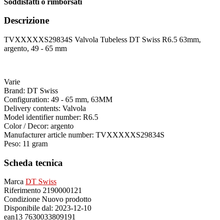
Soddisfatti o rimborsati
Descrizione
TVXXXXXS29834S Valvola Tubeless DT Swiss R6.5 63mm,
argento, 49 - 65 mm
Varie
Brand: DT Swiss
Configuration: 49 - 65 mm, 63MM
Delivery contents: Valvola
Model identifier number: R6.5
Color / Decor: argento
Manufacturer article number: TVXXXXXS29834S
Peso: 11 gram
Scheda tecnica
Marca
DT Swiss
Riferimento
2190000121
Condizione
Nuovo prodotto
Disponibile dal:
2023-12-10
ean13
7630033809191