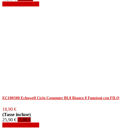
Aggiungi al carrello
EC100500 Echowell Ciclo Computer BL8 Bianco 8 Funzioni con FILO
18,90 €
(Tasse incluse)
25,90 €
-7,00 €
Aggiungi al carrello