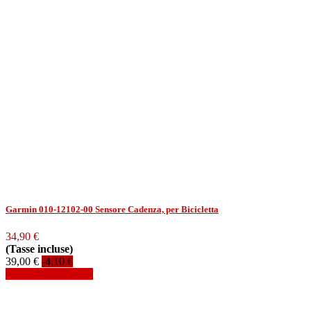
Garmin 010-12102-00 Sensore Cadenza, per Bicicletta
34,90 €
(Tasse incluse)
39,00 €
-4,10 €
Aggiungi al carrello