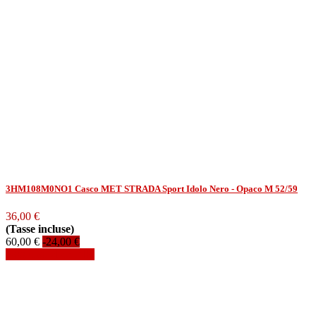
3HM108M0NO1 Casco MET STRADA Sport Idolo Nero - Opaco M 52/59
36,00 €
(Tasse incluse)
60,00 €
-24,00 €
Aggiungi al carrello