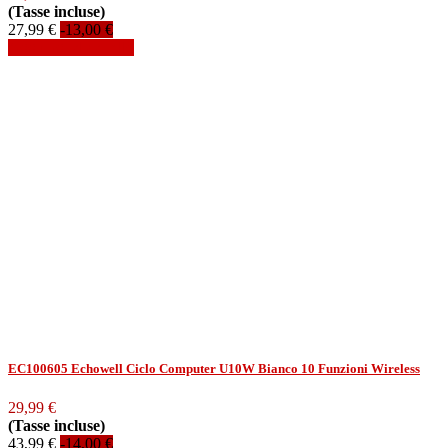
(Tasse incluse)
27,99 €
-13,00 €
Aggiungi al carrello
EC100605 Echowell Ciclo Computer U10W Bianco 10 Funzioni Wireless
29,99 €
(Tasse incluse)
43,99 €
-14,00 €