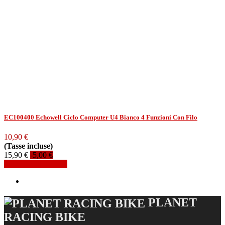
EC100400 Echowell Ciclo Computer U4 Bianco 4 Funzioni Con Filo
10,90 €
(Tasse incluse)
15,90 €
-5,00 €
Aggiungi al carrello
PLANET
RACING BIKE