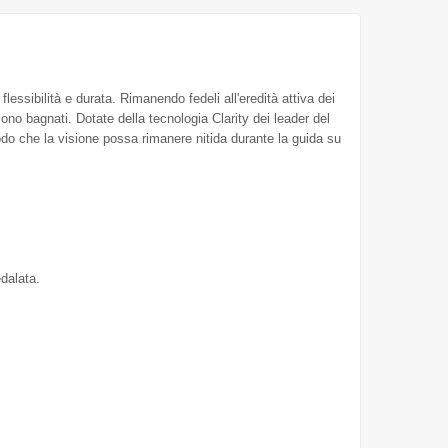
flessibilità e durata. Rimanendo fedeli all'eredità attiva dei
ono bagnati. Dotate della tecnologia Clarity dei leader del
 modo che la visione possa rimanere nitida durante la guida su
edalata.