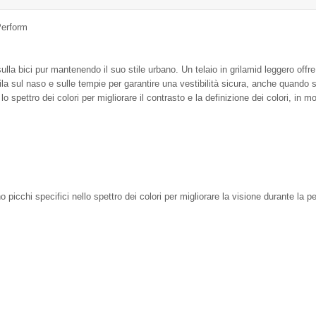
Perform
sulla bici pur mantenendo il suo stile urbano. Un telaio in grilamid leggero offre 
la sul naso e sulle tempie per garantire una vestibilità sicura, anche quando s
 lo spettro dei colori per migliorare il contrasto e la definizione dei colori, in
no picchi specifici nello spettro dei colori per migliorare la visione durante la p