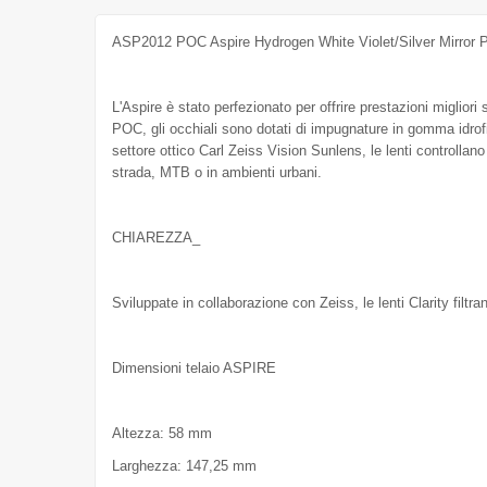
ASP2012 POC Aspire Hydrogen White Violet/Silver Mirror 
L'Aspire è stato perfezionato per offrire prestazioni migliori 
POC, gli occhiali sono dotati di impugnature in gomma idrofi
settore ottico Carl Zeiss Vision Sunlens, le lenti controllano
strada, MTB o in ambienti urbani.
CHIAREZZA_
Sviluppate in collaborazione con Zeiss, le lenti Clarity filtra
Dimensioni telaio ASPIRE
Altezza: 58 mm
Larghezza: 147,25 mm