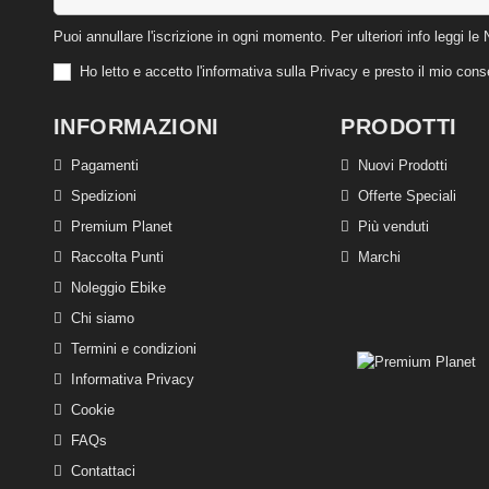
Puoi annullare l'iscrizione in ogni momento. Per ulteriori info leggi le 
Ho letto e accetto l'informativa sulla Privacy e presto il mio co
INFORMAZIONI
PRODOTTI
Pagamenti
Nuovi Prodotti
Spedizioni
Offerte Speciali
Premium Planet
Più venduti
Raccolta Punti
Marchi
Noleggio Ebike
Chi siamo
Termini e condizioni
Informativa Privacy
Cookie
FAQs
Contattaci