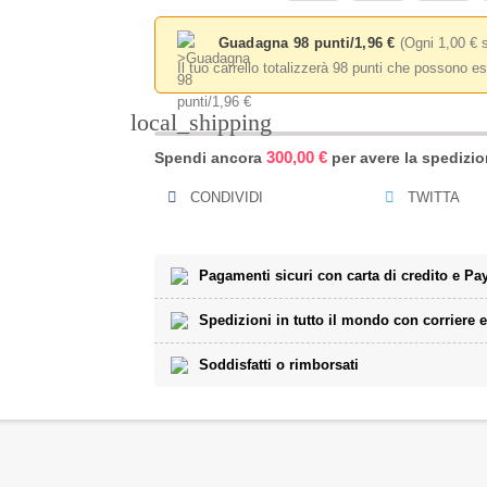
Guadagna 98 punti/1,96 €
(Ogni 1,00 € 
Il tuo carrello totalizzerà 98 punti che possono es
local_shipping
300,00 €
Spendi ancora
per avere la spedizion
CONDIVIDI
TWITTA
Pagamenti sicuri con carta di credito e Pa
Spedizioni in tutto il mondo con corriere 
Soddisfatti o rimborsati