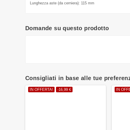
Lunghezza aste (da cerniera): 115 mm
Domande su questo prodotto
Consigliati in base alle tue preferen
IN OFFERTA!
-16,99 €
IN OFF