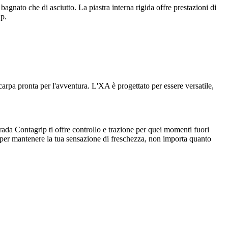
 bagnato che di asciutto. La piastra interna rigida offre prestazioni di
ip.
 scarpa pronta per l'avventura. L'XA è progettato per essere versatile,
rada Contagrip ti offre controllo e trazione per quei momenti fuori
ole per mantenere la tua sensazione di freschezza, non importa quanto