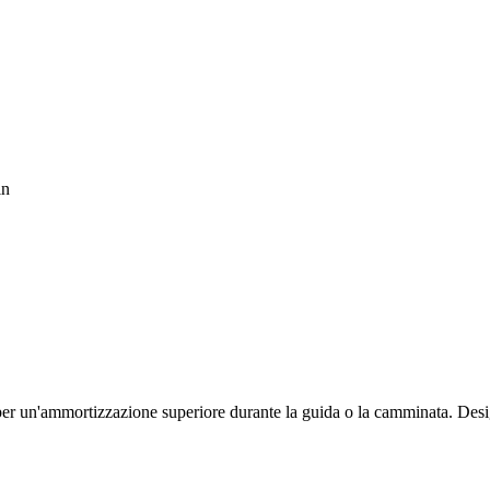
in
e per un'ammortizzazione superiore durante la guida o la camminata. De