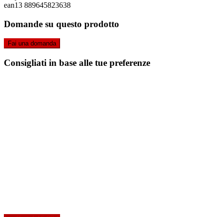
ean13
889645823638
Domande su questo prodotto
Fai una domanda
Consigliati in base alle tue preferenze