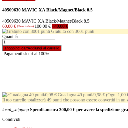
40509630 MAVIC XA Black/Magnet/Black 8.5
40509630 MAVIC XA Black/Magnet/Black 8.5
60,00 €
100,00 €
- 40,00 €
(Tasse incluse)
Gratuito con 3001 punti
Quantità
shopping_cart
Aggiungi al carrello
Pagamenti sicuri al 100%
Guadagna 49 punti/0,98 €
(Ogni 1,00 
Il tuo carrello totalizzerà 49 punti che possono essere convertiti in un
local_shipping
Spendi ancora
300,00 €
per avere la spedizione grat
Condividi