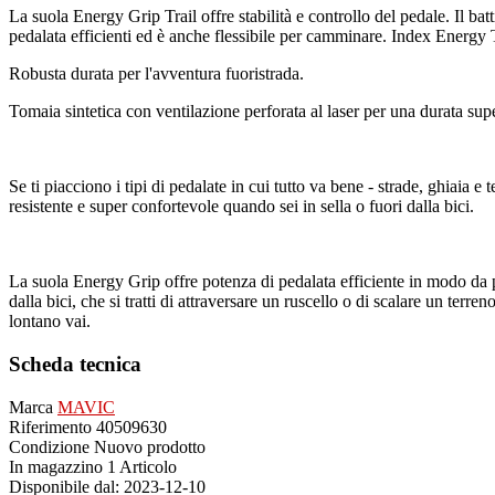
La suola Energy Grip Trail offre stabilità e controllo del pedale. Il bat
pedalata efficienti ed è anche flessibile per camminare. Index Energy Tr
Robusta durata per l'avventura fuoristrada.
Tomaia sintetica con ventilazione perforata al laser per una durata sup
Se ti piacciono i tipi di pedalate in cui tutto va bene - strade, ghiaia e
resistente e super confortevole quando sei in sella o fuori dalla bici.
La suola Energy Grip offre potenza di pedalata efficiente in modo da po
dalla bici, che si tratti di attraversare un ruscello o di scalare un te
lontano vai.
Scheda tecnica
Marca
MAVIC
Riferimento
40509630
Condizione
Nuovo prodotto
In magazzino
1 Articolo
Disponibile dal:
2023-12-10