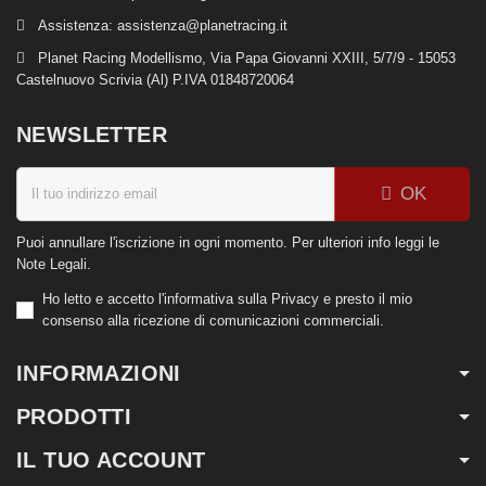
Assistenza:
assistenza@planetracing.it
Planet Racing Modellismo, Via Papa Giovanni XXIII, 5/7/9 - 15053
Castelnuovo Scrivia (Al) P.IVA 01848720064
NEWSLETTER
OK
Puoi annullare l'iscrizione in ogni momento. Per ulteriori info leggi le
Note Legali.
Ho letto e accetto l'informativa sulla Privacy e presto il mio
consenso alla ricezione di comunicazioni commerciali.
INFORMAZIONI
PRODOTTI
IL TUO ACCOUNT