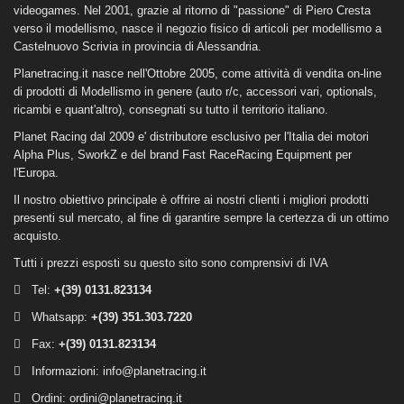
videogames. Nel 2001, grazie al ritorno di "passione" di Piero Cresta
verso il modellismo, nasce il negozio fisico di articoli per modellismo a
Castelnuovo Scrivia in provincia di Alessandria.
Planetracing.it nasce nell'Ottobre 2005, come attività di vendita on-line
di prodotti di Modellismo in genere (auto r/c, accessori vari, optionals,
ricambi e quant'altro), consegnati su tutto il territorio italiano.
Planet Racing dal 2009 e' distributore esclusivo per l'Italia dei motori
Alpha Plus, SworkZ e del brand Fast RaceRacing Equipment per
l'Europa.
Il nostro obiettivo principale è offrire ai nostri clienti i migliori prodotti
presenti sul mercato, al fine di garantire sempre la certezza di un ottimo
acquisto.
Tutti i prezzi esposti su questo sito sono comprensivi di IVA
Tel:
+(39)
0131.823134
Whatsapp:
+(39) 351.303.7220
Fax:
+(39) 0131.823134
Informazioni:
info@planetracing.it
Ordini:
ordini@planetracing.it