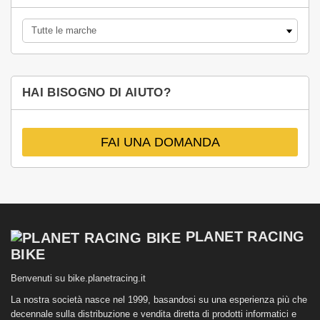
HAI BISOGNO DI AIUTO?
FAI UNA DOMANDA
PLANET RACING
BIKE
Benvenuti su bike.planetracing.it
La nostra società nasce nel 1999, basandosi su una esperienza più che
decennale sulla distribuzione e vendita diretta di prodotti informatici e