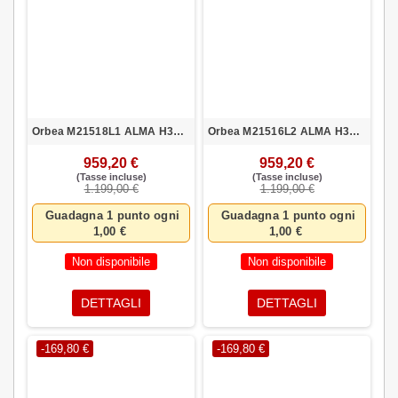
Orbea M21518L1 ALMA H30 M AZU-ROJ
Orbea M21516L2 ALMA H30 S BLA-ROJ
959,20 €
959,20 €
(Tasse incluse)
(Tasse incluse)
1.199,00 €
1.199,00 €
Guadagna 1 punto ogni
Guadagna 1 punto ogni
1,00 €
1,00 €
Non disponibile
Non disponibile
DETTAGLI
DETTAGLI
-169,80 €
-169,80 €