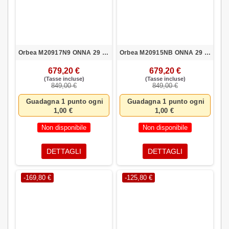
Orbea M20917N9 ONNA 29 30 M NEG-PLA
Orbea M20915NB ONNA 29 30 S AZV-BLA
679,20 €
679,20 €
(Tasse incluse)
(Tasse incluse)
849,00 €
849,00 €
Guadagna 1 punto ogni
Guadagna 1 punto ogni
1,00 €
1,00 €
Non disponibile
Non disponibile
DETTAGLI
DETTAGLI
-169,80 €
-125,80 €