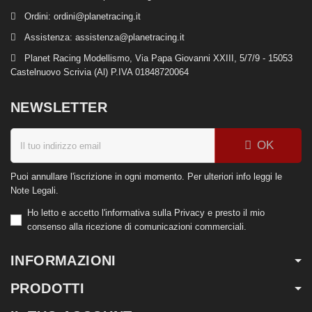
Ordini:
ordini@planetracing.it
Assistenza:
assistenza@planetracing.it
Planet Racing Modellismo, Via Papa Giovanni XXIII, 5/7/9 - 15053
Castelnuovo Scrivia (Al) P.IVA 01848720064
NEWSLETTER
OK
Puoi annullare l'iscrizione in ogni momento. Per ulteriori info leggi le
Note Legali.
Ho letto e accetto l'informativa sulla Privacy e presto il mio
consenso alla ricezione di comunicazioni commerciali.
INFORMAZIONI
PRODOTTI