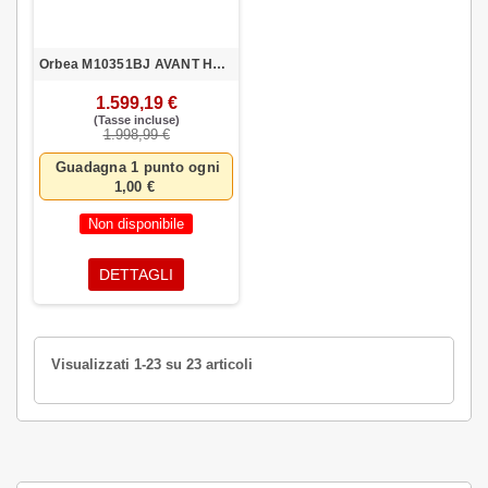
Orbea M10351BJ AVANT H30-D 51 VEM-ORO 2022
1.599,19 €
(Tasse incluse)
1.998,99 €
Guadagna 1 punto ogni
1,00 €
Non disponibile
DETTAGLI
Visualizzati 1-23 su 23 articoli