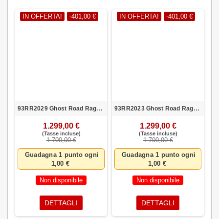
IN OFFERTA!
-401,00 €
IN OFFERTA!
-401,00 €
93RR2029 Ghost Road Rage Essent. AL U Purple Taglia XS
93RR2023 Ghost Road Rage Essent. AL U GRN Taglia S
1.299,00 €
1.299,00 €
(Tasse incluse)
(Tasse incluse)
1.700,00 €
1.700,00 €
Guadagna 1 punto ogni
Guadagna 1 punto ogni
1,00 €
1,00 €
Non disponibile
Non disponibile
DETTAGLI
DETTAGLI