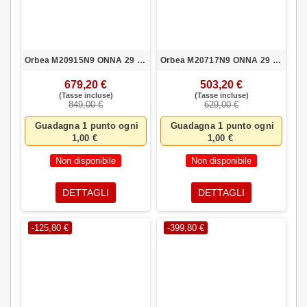
Orbea M20915N9 ONNA 29 30 S NEG-PLA
Orbea M20717N9 ONNA 29 50 M NEG-PLA
679,20 €
503,20 €
(Tasse incluse)
(Tasse incluse)
849,00 €
629,00 €
Guadagna 1 punto ogni
Guadagna 1 punto ogni
1,00 €
1,00 €
Non disponibile
Non disponibile
DETTAGLI
DETTAGLI
-125,80 €
-399,80 €