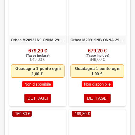
Orbea M20921N9 ONNA 29 30 XL NEG-PLA
Orbea M20919NB ONNA 29 30 L AZV-BLA
679,20 €
679,20 €
(Tasse incluse)
(Tasse incluse)
849,00 €
849,00 €
Guadagna 1 punto ogni
Guadagna 1 punto ogni
1,00 €
1,00 €
Non disponibile
Non disponibile
DETTAGLI
DETTAGLI
-169,80 €
-169,80 €