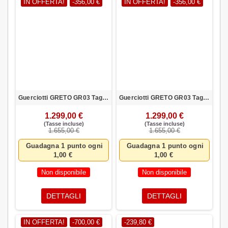
IN OFFERTA!
-356,00 €
IN OFFERTA!
-356,00 €
Guerciotti GRETO GR03 Taglia XS Verde 105 SEMI ID Ruote SINTAX
Guerciotti GRETO GR03 Taglia S Verde 105 SEMI IDR Ruote SINTAX
1.299,00 €
1.299,00 €
(Tasse incluse)
(Tasse incluse)
1.655,00 €
1.655,00 €
Guadagna 1 punto ogni
Guadagna 1 punto ogni
1,00 €
1,00 €
Non disponibile
Non disponibile
DETTAGLI
DETTAGLI
IN OFFERTA!
-700,00 €
-239,80 €