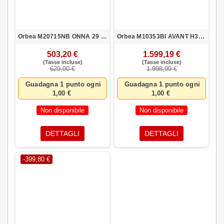
Orbea M20715NB ONNA 29 50 S AZV-BLA
Orbea M10353BI AVANT H30-D 53 GRF 2022
503,20 €
1.599,19 €
(Tasse incluse)
(Tasse incluse)
629,00 €
1.998,99 €
Guadagna 1 punto ogni
Guadagna 1 punto ogni
1,00 €
1,00 €
Non disponibile
Non disponibile
DETTAGLI
DETTAGLI
-399,80 €