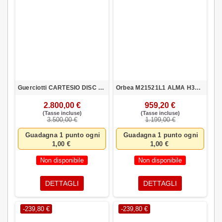
Guerciotti CARTESIO DISC CAD303 Taglia M Rossa Ultegra 8020 Ruote Vision
Orbea M21521L1 ALMA H30 XL AZU-ROJ
2.800,00 €
959,20 €
(Tasse incluse)
(Tasse incluse)
3.500,00 €
1.199,00 €
Guadagna 1 punto ogni
Guadagna 1 punto ogni
1,00 €
1,00 €
Non disponibile
Non disponibile
DETTAGLI
DETTAGLI
-239,80 €
-239,80 €