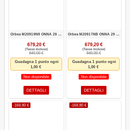
Orbea M20919N9 ONNA 29 30 L NEG-PLA
Orbea M20917NB ONNA 29 30 M AZV-BLA
679,20 €
679,20 €
(Tasse incluse)
(Tasse incluse)
849,00 €
849,00 €
Guadagna 1 punto ogni
Guadagna 1 punto ogni
1,00 €
1,00 €
Non disponibile
Non disponibile
DETTAGLI
DETTAGLI
-169,80 €
-169,80 €