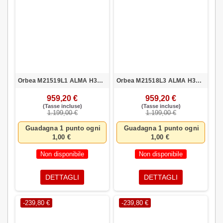
Orbea M21519L1 ALMA H30 L AZU-ROJ
Orbea M21518L3 ALMA H30 M NEG-VER
959,20 €
959,20 €
(Tasse incluse)
(Tasse incluse)
1.199,00 €
1.199,00 €
Guadagna 1 punto ogni
Guadagna 1 punto ogni
1,00 €
1,00 €
Non disponibile
Non disponibile
DETTAGLI
DETTAGLI
-239,80 €
-239,80 €