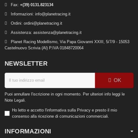
Fax:
+(39) 0131.823134
Informazioni:
info@planetracing.it
Ordini:
ordini@planetracing.it
Assistenza:
assistenza@planetracing.it
Planet Racing Modellismo, Via Papa Giovanni XXIII, 5/7/9 - 15053
Castelnuovo Scrivia (Al) P.IVA 01848720064
NEWSLETTER
OK
Puoi annullare l'iscrizione in ogni momento. Per ulteriori info leggi le
Note Legali.
Ho letto e accetto l'informativa sulla Privacy e presto il mio
consenso alla ricezione di comunicazioni commerciali.
INFORMAZIONI