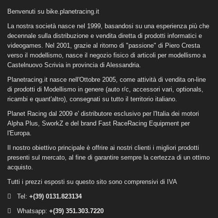
Benvenuti su bike.planetracing.it
La nostra società nasce nel 1999, basandosi su una esperienza più che
decennale sulla distribuzione e vendita diretta di prodotti informatici e
videogames. Nel 2001, grazie al ritorno di "passione" di Piero Cresta
verso il modellismo, nasce il negozio fisico di articoli per modellismo a
Castelnuovo Scrivia in provincia di Alessandria.
Planetracing.it nasce nell'Ottobre 2005, come attività di vendita on-line
di prodotti di Modellismo in genere (auto r/c, accessori vari, optionals,
ricambi e quant'altro), consegnati su tutto il territorio italiano.
Planet Racing dal 2009 e' distributore esclusivo per l'Italia dei motori
Alpha Plus, SworkZ e del brand Fast RaceRacing Equipment per
l'Europa.
Il nostro obiettivo principale è offrire ai nostri clienti i migliori prodotti
presenti sul mercato, al fine di garantire sempre la certezza di un ottimo
acquisto.
Tutti i prezzi esposti su questo sito sono comprensivi di IVA
Tel:
+(39)
0131.823134
Whatsapp:
+(39) 351.303.7220