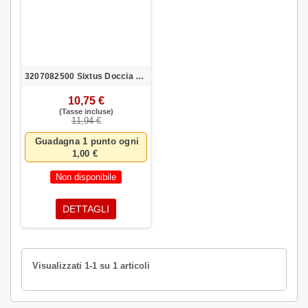
3207082500 Sixtus Doccia Gel Sixtus Sport 500 ml
10,75 €
(Tasse incluse)
11,94 €
Guadagna 1 punto ogni
1,00 €
Non disponibile
DETTAGLI
Visualizzati 1-1 su 1 articoli